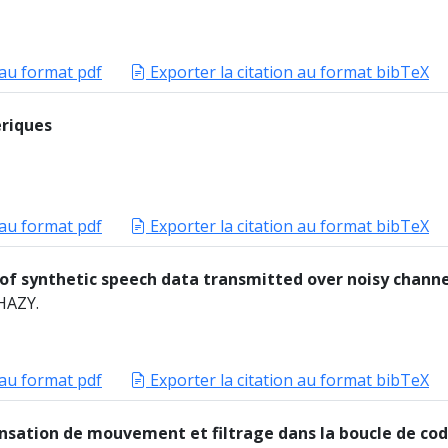
 au format pdf
Exporter la citation au format bibTeX
eriques
 au format pdf
Exporter la citation au format bibTeX
of synthetic speech data transmitted over noisy channe
HAZY.
 au format pdf
Exporter la citation au format bibTeX
pensation de mouvement et filtrage dans la boucle de co