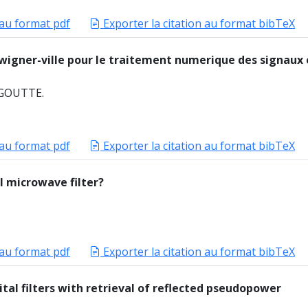
 au format pdf
Exporter la citation au format bibTeX
e wigner-ville pour le traitement numerique des signaux 
 GOUTTE.
 au format pdf
Exporter la citation au format bibTeX
al microwave filter?
 au format pdf
Exporter la citation au format bibTeX
gital filters with retrieval of reflected pseudopower