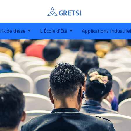
rix de thèse
L'École d'Été
Applications Industrie