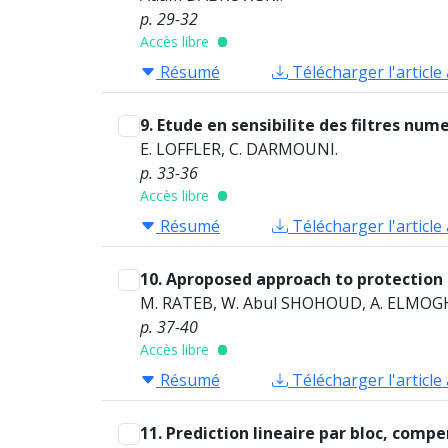
p. 29-32
Accès libre
Résumé
Télécharger l'article
9. Etude en sensibilite des filtres num
E. LOFFLER, C. DARMOUNI.
p. 33-36
Accès libre
Résumé
Télécharger l'article
10. Aproposed approach to protection 
M. RATEB, W. Abul SHOHOUD, A. ELMOG
p. 37-40
Accès libre
Résumé
Télécharger l'article
11. Prediction lineaire par bloc, com