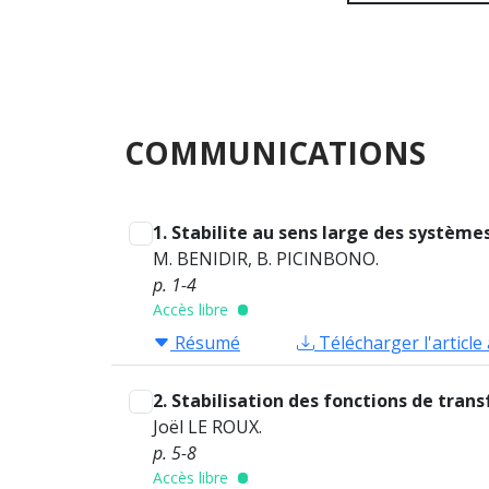
COMMUNICATIONS
1. Stabilite au sens large des systèmes
M. BENIDIR, B. PICINBONO.
p. 1-4
Accès libre
Résumé
Télécharger l'article
2. Stabilisation des fonctions de tran
Joël LE ROUX.
p. 5-8
Accès libre