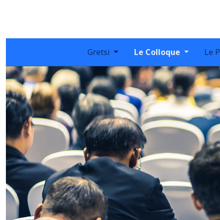
Gretsi
Le Colloque
Le P