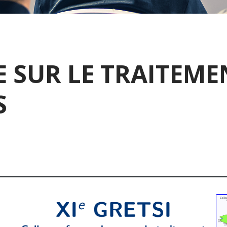
 SUR LE TRAITEME
S