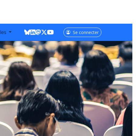
lles
Se connecter