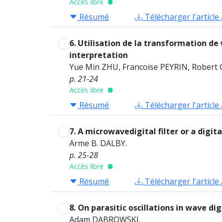
Accès libre
Résumé
Télécharger l'article
6. Utilisation de la transformation d
interpretation
Yue Min ZHU, Francoise PEYRIN, Robert
p. 21-24
Accès libre
Résumé
Télécharger l'article
7. A microwavedigital filter or a digit
Arme B. DALBY.
p. 25-28
Accès libre
Résumé
Télécharger l'article
8. On parasitic oscillations in wave di
Adam DABROWSKI.