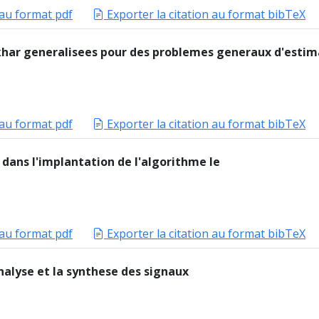
 au format pdf
Exporter la citation au format bibTeX
khar generalisees pour des problemes generaux d'estima
 au format pdf
Exporter la citation au format bibTeX
n dans l'implantation de l'algorithme le
 au format pdf
Exporter la citation au format bibTeX
analyse et la synthese des signaux