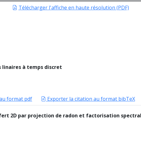
Télécharger l'affiche en haute résolution (PDF)
 linaires à temps discret
 au format pdf
Exporter la citation au format bibTeX
sfert 2D par projection de radon et factorisation spectra