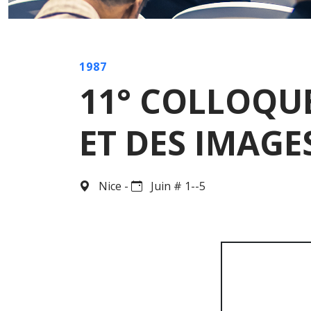
1987
11° COLLOQUE
ET DES IMAGE
Nice -
Juin # 1--5