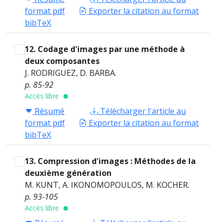
format pdf
Exporter la citation au format
bibTeX
12. Codage d'images par une méthode à
deux composantes
J. RODRIGUEZ, D. BARBA.
p. 85-92
Accès libre
Résumé
Télécharger l'article au
format pdf
Exporter la citation au format
bibTeX
13. Compression d'images : Méthodes de la
deuxième génération
M. KUNT, A. IKONOMOPOULOS, M. KOCHER.
p. 93-105
Accès libre