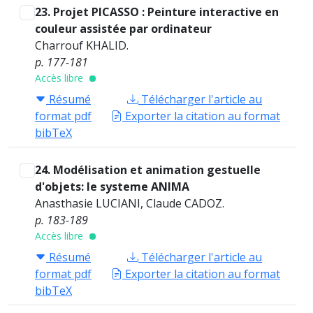
23. Projet PICASSO : Peinture interactive en
couleur assistée par ordinateur
Charrouf KHALID.
p. 177-181
Accès libre
Résumé
Télécharger l'article au
format pdf
Exporter la citation au format
bibTeX
24. Modélisation et animation gestuelle
d'objets: le systeme ANIMA
Anasthasie LUCIANI, Claude CADOZ.
p. 183-189
Accès libre
Résumé
Télécharger l'article au
format pdf
Exporter la citation au format
bibTeX