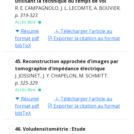
utilisant la technique du temps de vol
R. E. CAMPAGNOLO, J. L. LECOMTE, A. BOUVIER.
p. 319-323
Accès libre
Résumé
Télécharger l'article au
format pdf
Exporter la citation au format
bibTeX
45. Reconstruction approchée d'images par
tomographie d'impédance électrique
J. JOSSINET, J. Y. CHAPELON, M. SCHMITT.
p. 325-329
Accès libre
Résumé
Télécharger l'article au
format pdf
Exporter la citation au format
bibTeX
46. Voludensitométrie : Etude