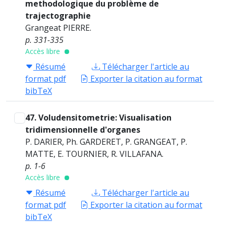
methodologique du problème de
trajectographie
Grangeat PIERRE.
p. 331-335
Accès libre
Résumé
Télécharger l'article au
format pdf
Exporter la citation au format
bibTeX
47. Voludensitometrie: Visualisation
tridimensionnelle d'organes
P. DARIER, Ph. GARDERET, P. GRANGEAT, P.
MATTE, E. TOURNIER, R. VILLAFANA.
p. 1-6
Accès libre
Résumé
Télécharger l'article au
format pdf
Exporter la citation au format
bibTeX