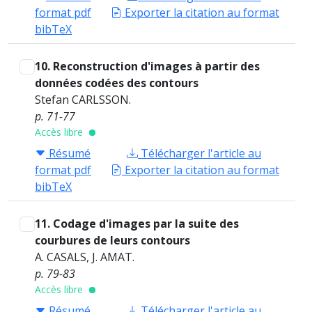
format pdf
Exporter la citation au format
bibTeX
10. Reconstruction d'images à partir des
données codées des contours
Stefan CARLSSON.
p. 71-77
Accès libre
Résumé
Télécharger l'article au
format pdf
Exporter la citation au format
bibTeX
11. Codage d'images par la suite des
courbures de leurs contours
A. CASALS, J. AMAT.
p. 79-83
Accès libre
Résumé
Télécharger l'article au