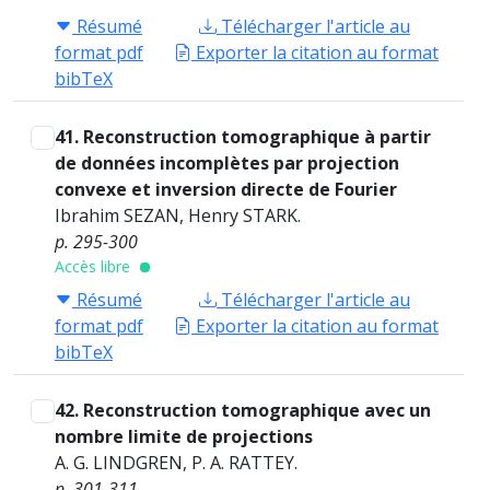
Résumé
Télécharger l'article au
format pdf
Exporter la citation au format
bibTeX
41. Reconstruction tomographique à partir
de données incomplètes par projection
convexe et inversion directe de Fourier
Ibrahim SEZAN, Henry STARK.
p. 295-300
Accès libre
Résumé
Télécharger l'article au
format pdf
Exporter la citation au format
bibTeX
42. Reconstruction tomographique avec un
nombre limite de projections
A. G. LINDGREN, P. A. RATTEY.
p. 301-311