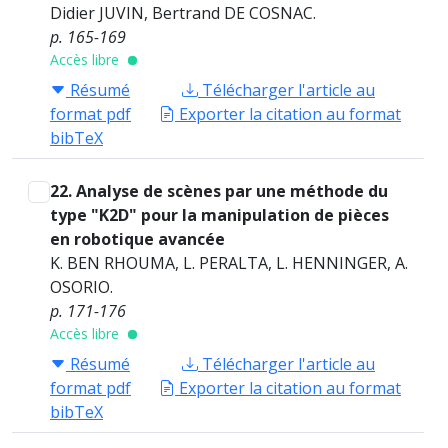
Didier JUVIN, Bertrand DE COSNAC.
p. 165-169
Accès libre
Résumé
Télécharger l'article au
format pdf
Exporter la citation au format
bibTeX
22. Analyse de scènes par une méthode du
type "K2D" pour la manipulation de pièces
en robotique avancée
K. BEN RHOUMA, L. PERALTA, L. HENNINGER, A.
OSORIO.
p. 171-176
Accès libre
Résumé
Télécharger l'article au
format pdf
Exporter la citation au format
bibTeX