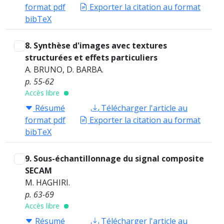
format pdf
Exporter la citation au format
bibTeX
8. Synthèse d'images avec textures
structurées et effets particuliers
A. BRUNO, D. BARBA.
p. 55-62
Accès libre
Résumé
Télécharger l'article au
format pdf
Exporter la citation au format
bibTeX
9. Sous-échantillonnage du signal composite
SECAM
M. HAGHIRI.
p. 63-69
Accès libre
Résumé
Télécharger l'article au