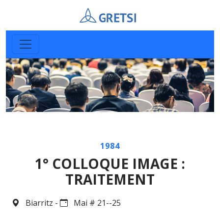
1984
1° COLLOQUE IMAGE :
TRAITEMENT
Biarritz -
Mai # 21--25