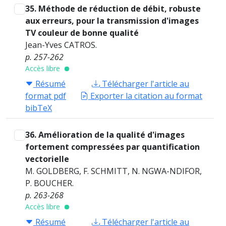
35. Méthode de réduction de débit, robuste
aux erreurs, pour la transmission d'images
TV couleur de bonne qualité
Jean-Yves CATROS.
p. 257-262
Accès libre
Résumé
Télécharger l'article au
format pdf
Exporter la citation au format
bibTeX
36. Amélioration de la qualité d'images
fortement compressées par quantification
vectorielle
M. GOLDBERG, F. SCHMITT, N. NGWA-NDIFOR,
P. BOUCHER.
p. 263-268
Accès libre
Résumé
Télécharger l'article au