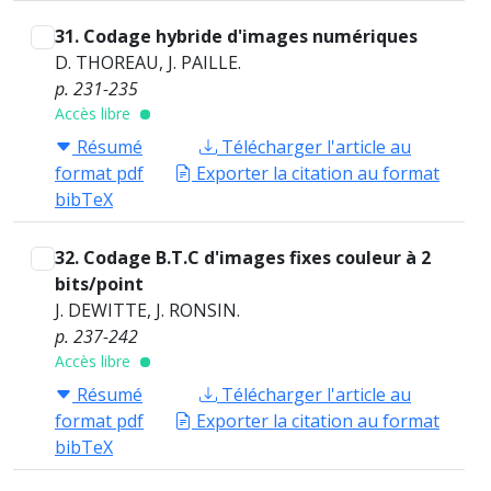
31. Codage hybride d'images numériques
D. THOREAU, J. PAILLE.
p. 231-235
Accès libre
Résumé
Télécharger l'article au
format pdf
Exporter la citation au format
bibTeX
32. Codage B.T.C d'images fixes couleur à 2
bits/point
J. DEWITTE, J. RONSIN.
p. 237-242
Accès libre
Résumé
Télécharger l'article au
format pdf
Exporter la citation au format
bibTeX