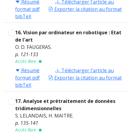
Résumé
Télécharger l'article au
format pdf
Exporter la citation au format
bibTeX
16. Vision par ordinateur en robotique : Etat
de l'art
O. D. FAUGERAS.
p. 121-133
Accès libre
Résumé
Télécharger l'article au
format pdf
Exporter la citation au format
bibTeX
17. Analyse et prétraitement de données
tridimensionnelles
S. LELANDAIS, H. MAITRE.
p. 135-141
Accès libre