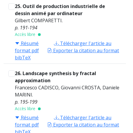
25. Outil de production industrielle de
dessin animé par ordinateur
Gilbert COMPARETTI.
p. 191-194
Accès libre
Résumé
Télécharger l'article au
format pdf
Exporter la citation au format
bibTeX
26. Landscape synthesis by fractal
approximation
Francesco CADISCO, Giovanni CROSTA, Daniele
MARINI.
p. 195-199
Accès libre
Résumé
Télécharger l'article au
format pdf
Exporter la citation au format
bibTeX