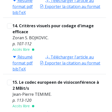
Résumé
Télécharger l'article au
format pdf
Exporter la citation au format
bibTeX
14. Critères visuels pour codage d'image
efficace
Zoran S. BOJKOVIC.
p. 107-112
Accès libre
Résumé
Télécharger l'article au
format pdf
Exporter la citation au format
bibTeX
15. Le codec europeen de visioconférence à
2 MBit/s
Jean-Pierre TEMIME.
p. 113-120
Accès libre