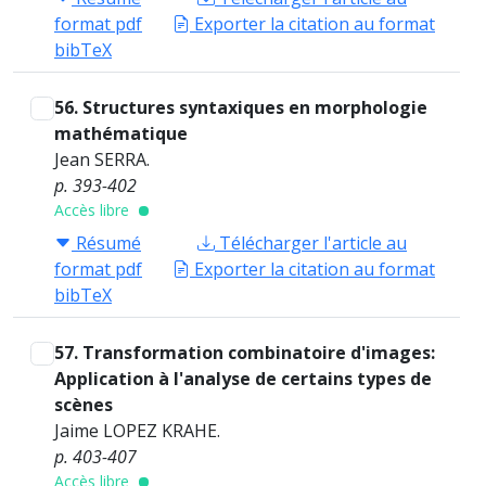
format pdf
Exporter la citation au format
bibTeX
56. Structures syntaxiques en morphologie
mathématique
Jean SERRA.
p. 393-402
Accès libre
Résumé
Télécharger l'article au
format pdf
Exporter la citation au format
bibTeX
57. Transformation combinatoire d'images:
Application à l'analyse de certains types de
scènes
Jaime LOPEZ KRAHE.
p. 403-407
Accès libre