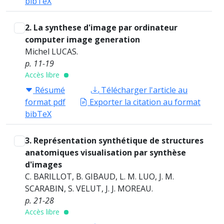
bibTeX
2. La synthese d'image par ordinateur
computer image generation
Michel LUCAS.
p. 11-19
Accès libre
Résumé
Télécharger l'article au
format pdf
Exporter la citation au format
bibTeX
3. Représentation synthétique de structures
anatomiques visualisation par synthèse
d'images
C. BARILLOT, B. GIBAUD, L. M. LUO, J. M.
SCARABIN, S. VELUT, J. J. MOREAU.
p. 21-28
Accès libre