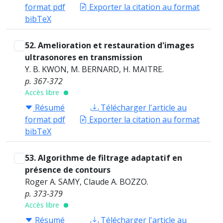
format pdf
Exporter la citation au format
bibTeX
52. Amelioration et restauration d'images
ultrasonores en transmission
Y. B. KWON, M. BERNARD, H. MAITRE.
p. 367-372
Accès libre
Résumé
Télécharger l'article au
format pdf
Exporter la citation au format
bibTeX
53. Algorithme de filtrage adaptatif en
présence de contours
Roger A. SAMY, Claude A. BOZZO.
p. 373-379
Accès libre
Résumé
Télécharger l'article au