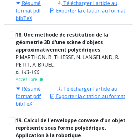
Résumé
Télécharger l'article au
format pdf
Exporter la citation au format
bibTeX
18. Une methode de restitution de la
géometrie 3D d'une scène d'objets
approximativement polyédriques
P.MARTHON, B. THIESSE, N. LANGELAND, R.
PETIT, A. BRUEL.
p. 143-150
Accès libre
Résumé
Télécharger l'article au
format pdf
Exporter la citation au format
bibTeX
19. Calcul de l'enveloppe convexe d'un objet
représente sous forme polyédrique.
Application à la robotique