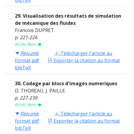
bibTeX
29. Visualisation des résultats de simulation
de mécanique des fluides
Francois DUPRET.
p. 221-226
Accès libre
Résumé
Télécharger l'article au
format pdf
Exporter la citation au format
bibTeX
30. Codage par blocs d'images numeriques
D. THOREAU, J. PAILLE.
p. 227-230
Accès libre
Résumé
Télécharger l'article au
format pdf
Exporter la citation au format
bibTeX