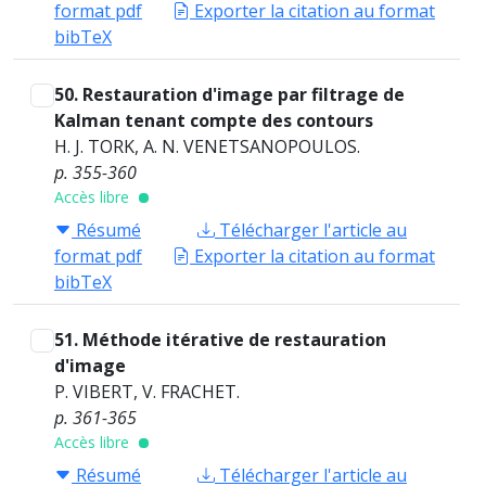
format pdf
Exporter la citation au format
bibTeX
50. Restauration d'image par filtrage de
Kalman tenant compte des contours
H. J. TORK, A. N. VENETSANOPOULOS.
p. 355-360
Accès libre
Résumé
Télécharger l'article au
format pdf
Exporter la citation au format
bibTeX
51. Méthode itérative de restauration
d'image
P. VIBERT, V. FRACHET.
p. 361-365
Accès libre
Résumé
Télécharger l'article au