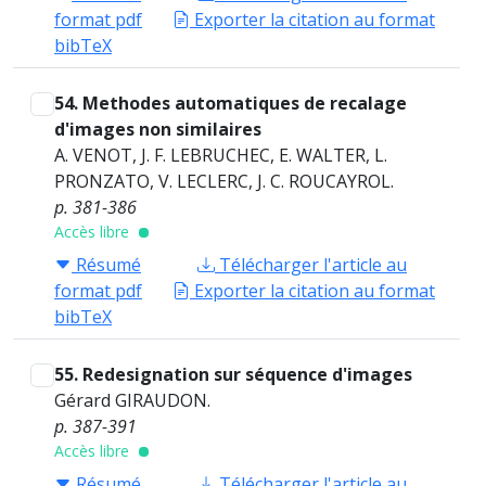
format pdf
Exporter la citation au format
bibTeX
54. Methodes automatiques de recalage
d'images non similaires
A. VENOT, J. F. LEBRUCHEC, E. WALTER, L.
PRONZATO, V. LECLERC, J. C. ROUCAYROL.
p. 381-386
Accès libre
Résumé
Télécharger l'article au
format pdf
Exporter la citation au format
bibTeX
55. Redesignation sur séquence d'images
Gérard GIRAUDON.
p. 387-391
Accès libre
Résumé
Télécharger l'article au